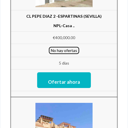
CL PEPE DIAZ 2 -ESPARTINAS (SEVILLA)
NPL-Casa ..
€400,000.00
No hay ofertas
5 días