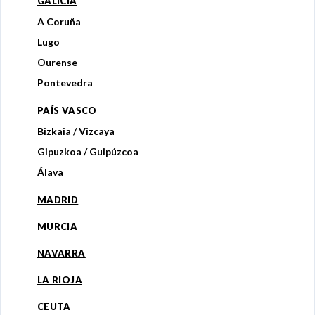
GALICIA
A Coruña
Lugo
Ourense
Pontevedra
PAÍS VASCO
Bizkaia / Vizcaya
Gipuzkoa / Guipúzcoa
Álava
MADRID
MURCIA
NAVARRA
LA RIOJA
CEUTA