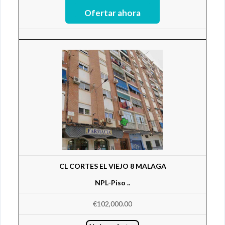
CL CORTES EL VIEJO 8 MALAGA
NPL-Piso ..
€102,000.00