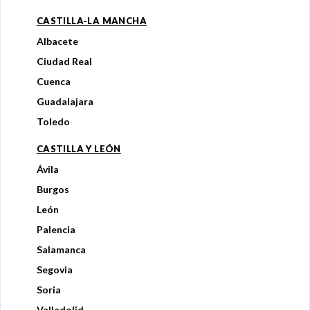
CASTILLA-LA MANCHA
Albacete
Ciudad Real
Cuenca
Guadalajara
Toledo
CASTILLA Y LEÓN
Ávila
Burgos
León
Palencia
Salamanca
Segovia
Soria
Valladolid