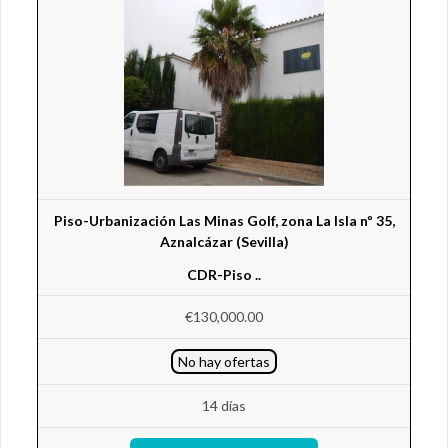
Piso-Urbanización Las Minas Golf, zona La Isla nº 35,
Aznalcázar (Sevilla)
CDR-Piso ..
€130,000.00
No hay ofertas
14 días