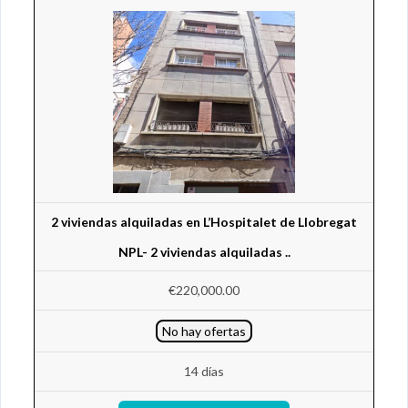
2 viviendas alquiladas en L’Hospitalet de Llobregat
NPL- 2 viviendas alquiladas ..
€220,000.00
No hay ofertas
14 días