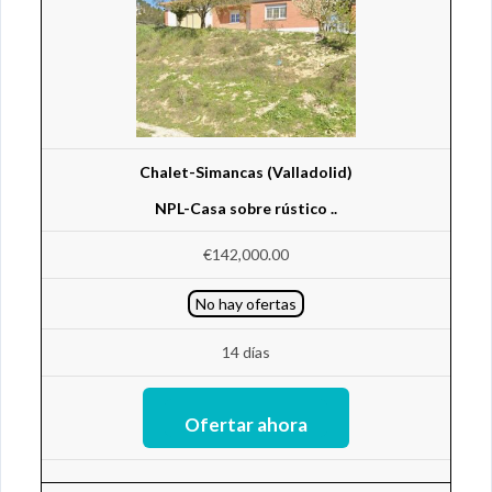
Chalet-Simancas (Valladolid)
NPL-Casa sobre rústico ..
€142,000.00
No hay ofertas
14 días