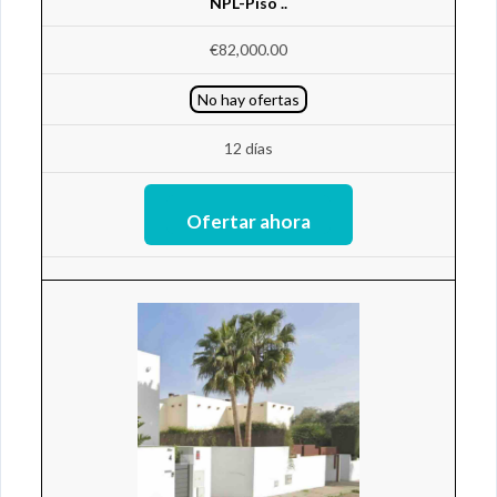
NPL-Piso ..
€82,000.00
No hay ofertas
12 días