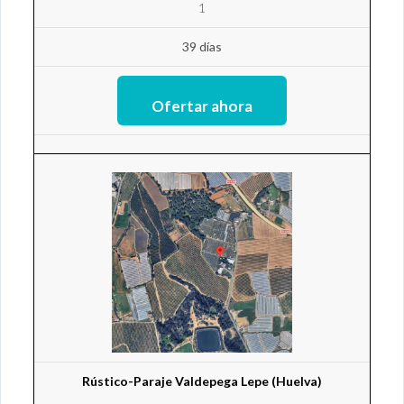
1
39 días
Rústico-Paraje Valdepega Lepe (Huelva)