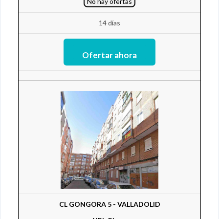
No hay ofertas
14 días
CL GONGORA 5 - VALLADOLID