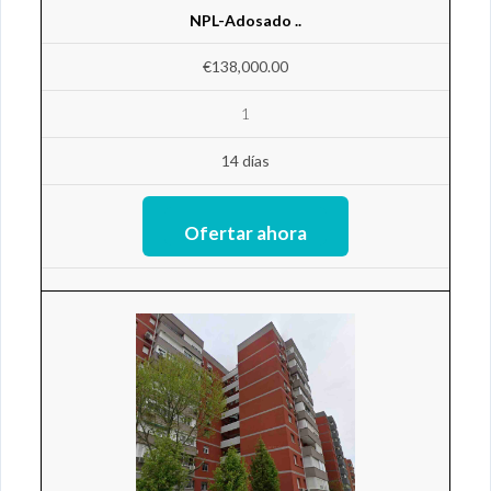
NPL-Adosado ..
€138,000.00
1
14 días