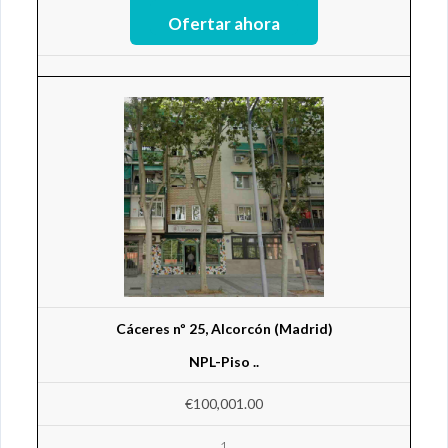
Cáceres nº 25, Alcorcón (Madrid)
NPL-Piso ..
€100,001.00
1