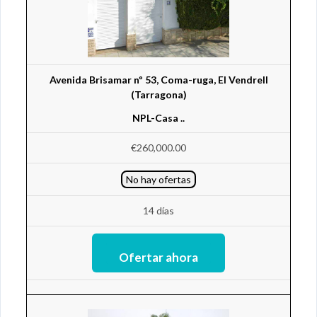
Avenida Brisamar nº 53, Coma-ruga, El Vendrell
(Tarragona)
NPL-Casa ..
€260,000.00
No hay ofertas
14 días