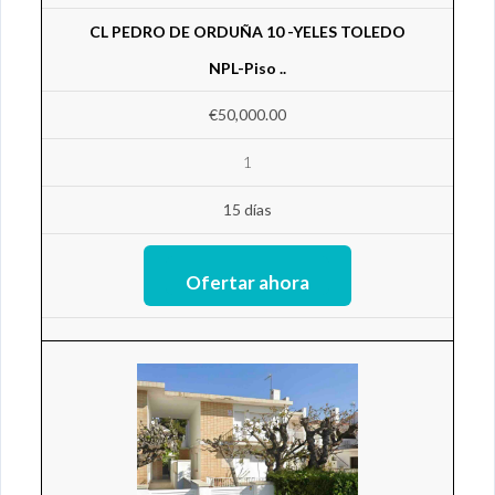
CL PEDRO DE ORDUÑA 10 -YELES TOLEDO
NPL-Piso ..
€50,000.00
1
15 días