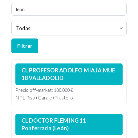
Todas
Filtrar
CL PROFESOR ADOLFO MIAJA MUE
18 VALLADOLID
Precio off-market: 100.000 €
NPL-Piso+Garaje+Trastero
CL DOCTOR FLEMING 11
Ponferrada (León)