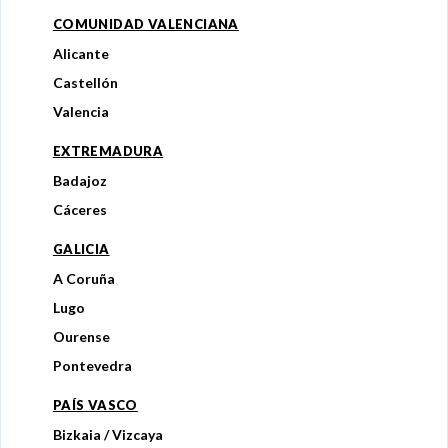
COMUNIDAD VALENCIANA
Alicante
Castellón
Valencia
EXTREMADURA
Badajoz
Cáceres
GALICIA
A Coruña
Lugo
Ourense
Pontevedra
PAÍS VASCO
Bizkaia / Vizcaya