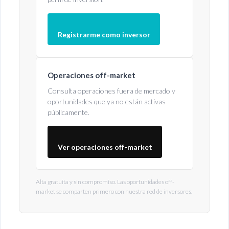
Registrarme como inversor
Operaciones off-market
Consulta operaciones fuera de mercado y
oportunidades que ya no están activas
públicamente.
Ver operaciones off-market
Alta gratuita y sin compromiso. Las oportunidades off-
market se comparten primero con nuestra red de inversores.