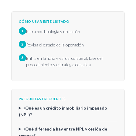
CÓMO USAR ESTE LISTADO
1
Filtra por tipología y ubicación
2
Revisa el estado de la operación
3
Entra en la ficha y valida: colateral, fase del
procedimiento y estrategia de salida
PREGUNTAS FRECUENTES
¿Qué es un crédito inmobiliario impagado
(NPL)?
¿Qué diferencia hay entre NPL y cesión de
remate?