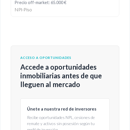
Precio off-market: 65.000 €
NPl-Piso
ACCESO A OPORTUNIDADES
Accede a oportunidades
inmobiliarias antes de que
lleguen al mercado
Únete a nuestra red de inversores
Recibe oportunidades NPL, cesiones de
remate y activos sin posesión según tu
perfil de inversión.