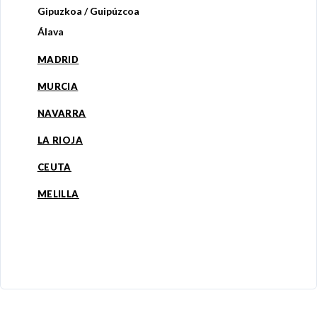
Gipuzkoa / Guipúzcoa
Álava
MADRID
MURCIA
NAVARRA
LA RIOJA
CEUTA
MELILLA