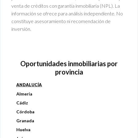
venta de créditos con garantía inmobiliaria (NPL). La
información se ofrece para análisis independiente. No
constituye asesoramiento ni recomendación de
inversión.
Oportunidades inmobiliarias por
provincia
ANDALUCÍA
Almería
Cádiz
Córdoba
Granada
Huelva