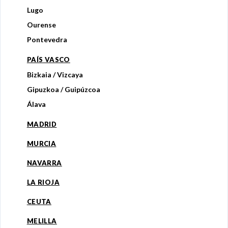
Lugo
Ourense
Pontevedra
PAÍS VASCO
Bizkaia / Vizcaya
Gipuzkoa / Guipúzcoa
Álava
MADRID
MURCIA
NAVARRA
LA RIOJA
CEUTA
MELILLA