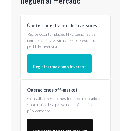
lleguen al mercado
Únete a nuestra red de inversores
Recibe oportunidades NPL, cesiones de
remate y activos sin posesión según tu
perfil de inversión.
Registrarme como inversor
Operaciones off-market
Consulta operaciones fuera de mercado y
oportunidades que ya no están activas
públicamente.
Ver operaciones off-market