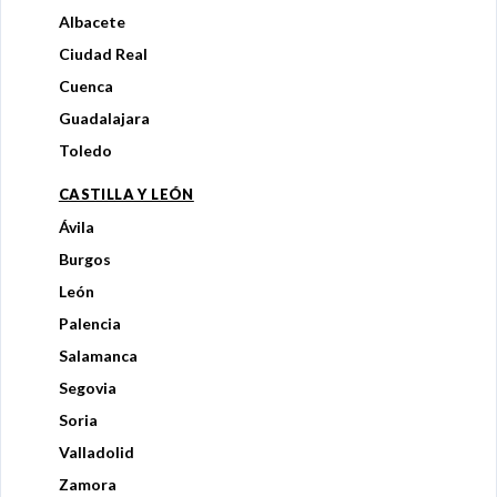
Albacete
Ciudad Real
Cuenca
Guadalajara
Toledo
CASTILLA Y LEÓN
Ávila
Burgos
León
Palencia
Salamanca
Segovia
Soria
Valladolid
Zamora