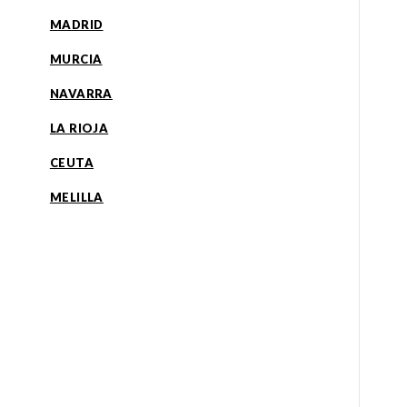
MADRID
MURCIA
NAVARRA
LA RIOJA
CEUTA
MELILLA