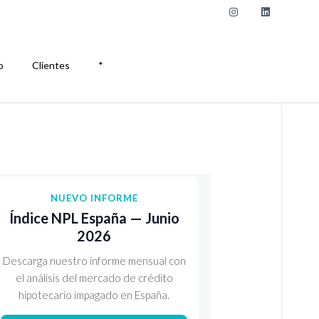
o
Clientes
*
NUEVO INFORME
Índice NPL España — Junio
2026
Descarga nuestro informe mensual con
el análisis del mercado de crédito
hipotecario impagado en España.