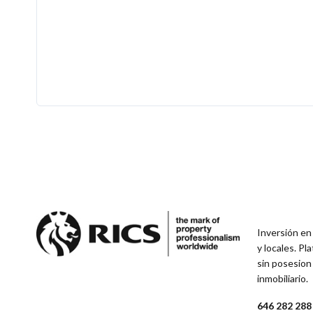
Inversión en
y locales. P
sin posesion
inmobiliario.
646 282 288