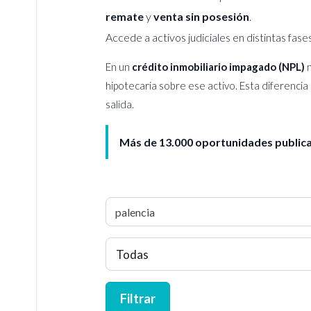
remate
y
venta sin posesión
.
Accede a activos judiciales en distintas fas
En un
crédito inmobiliario impagado (NPL)
n
hipotecaria sobre ese activo. Esta diferencia
salida.
Más de 13.000 oportunidades publica
Todas
Filtrar