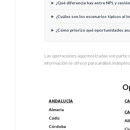
¿Qué diferencia hay entre NPL y cesió
¿Cuáles son los escenarios típicos al i
¿Cómo priorizo qué oportunidades ana
Las operaciones aquí mostradas son parte de
información se ofrece para análisis indepe
Op
ANDALUCÍA
CA
Almería
CA
Cádiz
Al
Córdoba
Ci