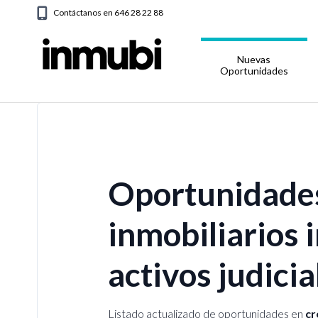
Contáctanos en 646 28 22 88
Nuevas
Oportunidades
Oportunidades
inmobiliarios 
activos judici
Listado actualizado de oportunidades en
cr