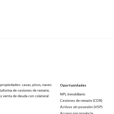
 propiedades: casas, pisos, naves
Oportunidades
lataforma de cesiones de remate,
NPL inmobiliario
 y venta de deuda con colateral
Cesiones de remate (CDR)
Activos sin posesión (VSP)
Acceso por provincia