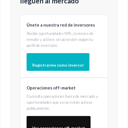
lleguen al mercado
Únete a nuestra red de inversores
Recibe oportunidades NPL, cesiones de
remate y activos sin posesión según tu
perfil de inversión.
Registrarme como inversor
Operaciones off-market
Consulta operaciones fuera de mercado y
oportunidades que ya no están activas
públicamente.
Ver operaciones off-market