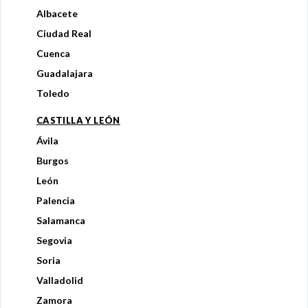
Albacete
Ciudad Real
Cuenca
Guadalajara
Toledo
CASTILLA Y LEÓN
Ávila
Burgos
León
Palencia
Salamanca
Segovia
Soria
Valladolid
Zamora