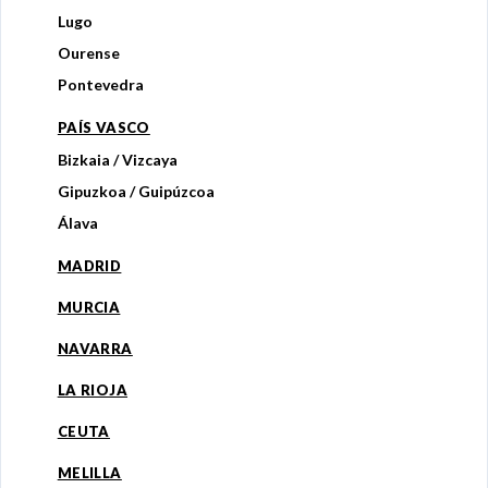
Lugo
Ourense
Pontevedra
PAÍS VASCO
Bizkaia / Vizcaya
Gipuzkoa / Guipúzcoa
Álava
MADRID
MURCIA
NAVARRA
LA RIOJA
CEUTA
MELILLA