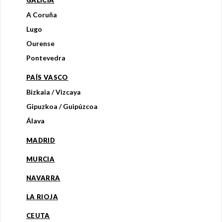
A Coruña
Lugo
Ourense
Pontevedra
PAÍS VASCO
Bizkaia / Vizcaya
Gipuzkoa / Guipúzcoa
Álava
MADRID
MURCIA
NAVARRA
LA RIOJA
CEUTA