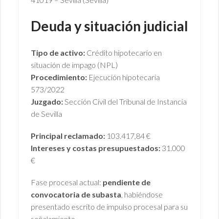
Deuda y situación judicial
Tipo de activo:
Crédito hipotecario en
situación de impago (NPL)
Procedimiento:
Ejecución hipotecaria
573/2022
Juzgado:
Sección Civil del Tribunal de Instancia
de Sevilla
Principal reclamado:
103.417,84 €
Intereses y costas presupuestados:
31.000
€
Fase procesal actual:
pendiente de
convocatoria de subasta
, habiéndose
presentado escrito de impulso procesal para su
señalamiento.