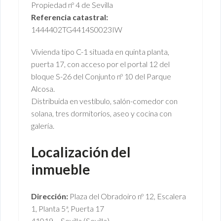
Propiedad nº 4 de Sevilla
Referencia catastral:
1444402TG4414S0023IW
Vivienda tipo C-1 situada en quinta planta,
puerta 17, con acceso por el portal 12 del
bloque S-26 del Conjunto nº 10 del Parque
Alcosa.
Distribuida en vestíbulo, salón-comedor con
solana, tres dormitorios, aseo y cocina con
galería.
Localización del
inmueble
Dirección:
Plaza del Obradoiro nº 12, Escalera
1, Planta 5ª, Puerta 17
41019 – Sevilla (Sevilla)