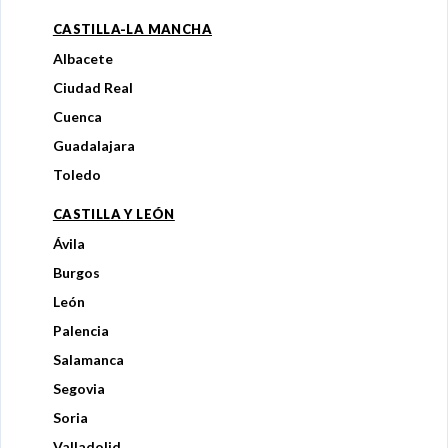
CASTILLA-LA MANCHA
Albacete
Ciudad Real
Cuenca
Guadalajara
Toledo
CASTILLA Y LEÓN
Ávila
Burgos
León
Palencia
Salamanca
Segovia
Soria
Valladolid