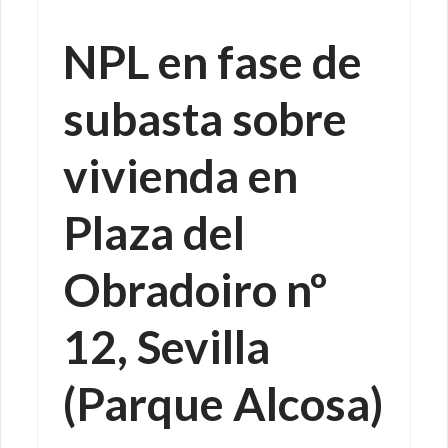
Venta de crédito
NPL en fase de
subasta sobre
vivienda en
Plaza del
Obradoiro nº
12, Sevilla
(Parque Alcosa)