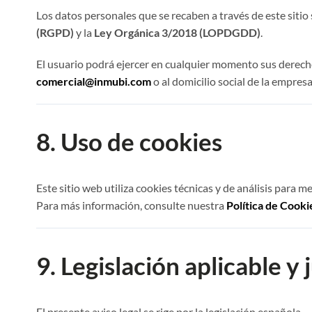
Los datos personales que se recaben a través de este sitio
(RGPD)
y la
Ley Orgánica 3/2018 (LOPDGDD)
.
El usuario podrá ejercer en cualquier momento sus derechos
comercial@inmubi.com
o al domicilio social de la empresa
8. Uso de cookies
Este sitio web utiliza cookies técnicas y de análisis para me
Para más información, consulte nuestra
Política de Cooki
9. Legislación aplicable y 
El presente aviso legal se rige por la legislación española.