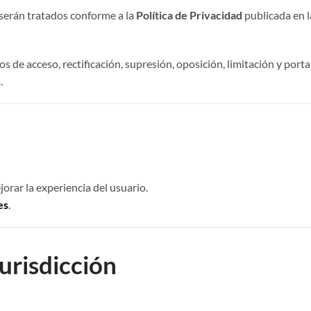
 serán tratados conforme a la
Política de Privacidad
publicada en 
 de acceso, rectificación, supresión, oposición, limitación y port
.
jorar la experiencia del usuario.
es
.
jurisdicción