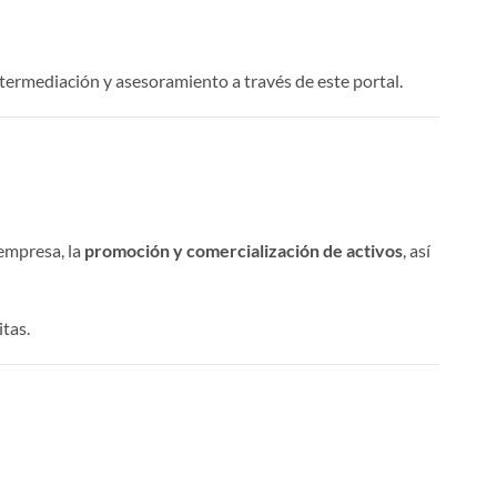
 intermediación y asesoramiento a través de este portal.
 empresa, la
promoción y comercialización de activos
, así
itas.