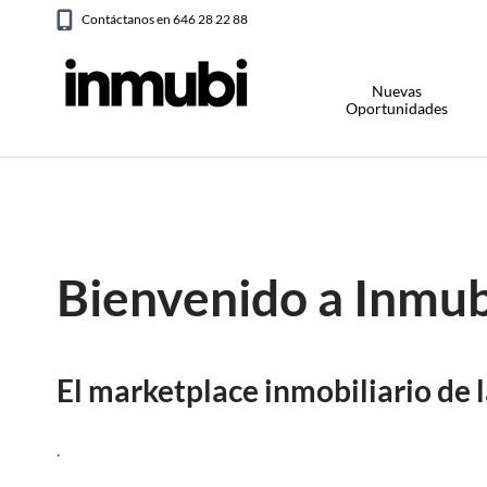
Contáctanos en 646 28 22 88
Nuevas
Oportunidades
Bienvenido a Inmub
El marketplace inmobiliario de 
.