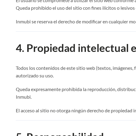
El usuario se compromete a utilizar el sitio web conforme a 
Queda prohibido el uso del sitio con fines ilícitos o lesi
Inmubi se reserva el derecho de modificar en cualquier mom
4. Propiedad intelectual e
Todos los contenidos de este sitio web (textos, imágenes, f
autorizado su uso.
Queda expresamente prohibida la reproducción, distribución
Inmubi.
El acceso al sitio no otorga ningún derecho de propiedad in