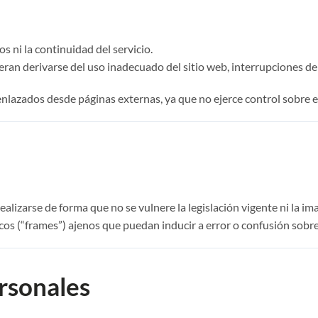
s ni la continuidad del servicio.
an derivarse del uso inadecuado del sitio web, interrupciones del s
nlazados desde páginas externas, ya que no ejerce control sobre el
ealizarse de forma que no se vulnere la legislación vigente ni la i
cos (“frames”) ajenos que puedan inducir a error o confusión sobre
ersonales