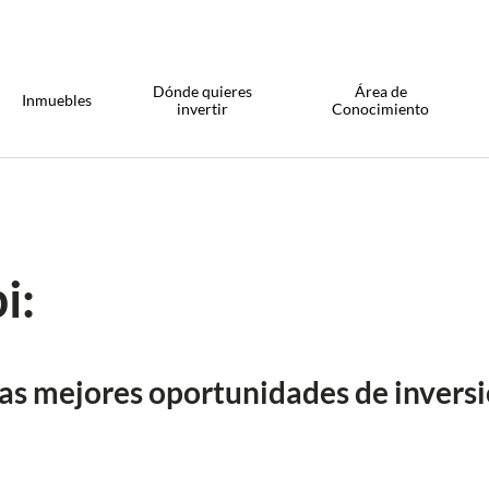
Dónde quieres
Área de
Inmuebles
invertir
Conocimiento
i:
las mejores oportunidades de inversi