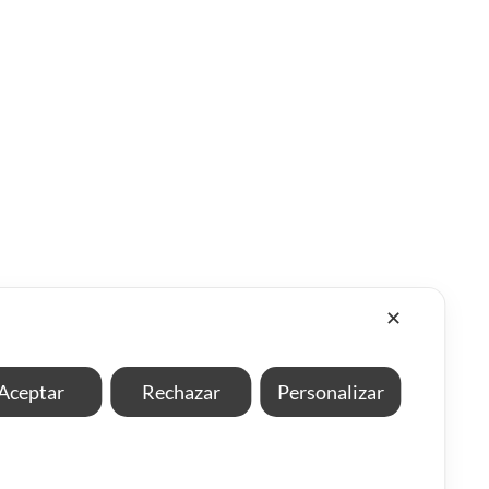
✕
Aceptar
Rechazar
Personalizar
iaria en