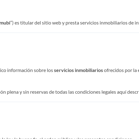
nmubi
”) es titular del sitio web y presta servicios inmobiliarios de
blico información sobre los
servicios inmobiliarios
ofrecidos por la
ión plena y sin reservas de todas las condiciones legales aquí descr