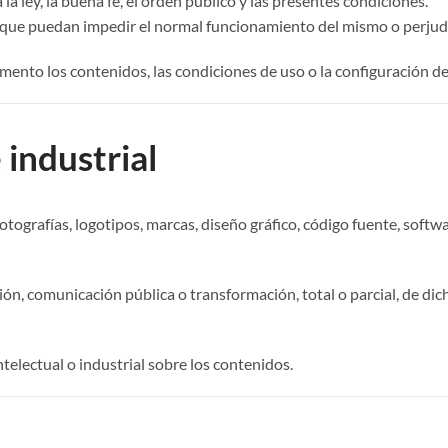
la ley, la buena fe, el orden público y las presentes condiciones.
vos que puedan impedir el normal funcionamiento del mismo o perjudi
ento los contenidos, las condiciones de uso o la configuración del
 industrial
otografías, logotipos, marcas, diseño gráfico, código fuente, softw
, comunicación pública o transformación, total o parcial, de dicho
telectual o industrial sobre los contenidos.