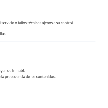
ervicio o fallos técnicos ajenos a su control.
las.
magen de Inmubi.
 la procedencia de los contenidos.