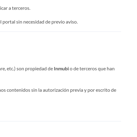
car a terceros.
 portal sin necesidad de previo aviso.
are, etc.) son propiedad de
Inmubi
o de terceros que han
s contenidos sin la autorización previa y por escrito de