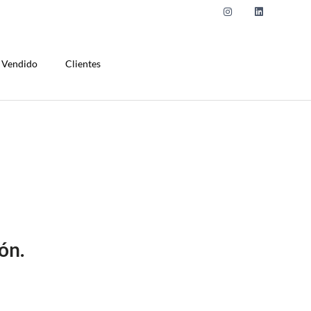
Vendido
Clientes
ón.