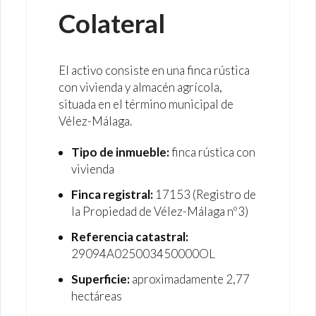
Colateral
El activo consiste en una finca rústica
con vivienda y almacén agrícola,
situada en el término municipal de
Vélez-Málaga.
Tipo de inmueble:
finca rústica con
vivienda
Finca registral:
17153 (Registro de
la Propiedad de Vélez-Málaga nº3)
Referencia catastral:
29094A025003450000OL
Superficie:
aproximadamente 2,77
hectáreas