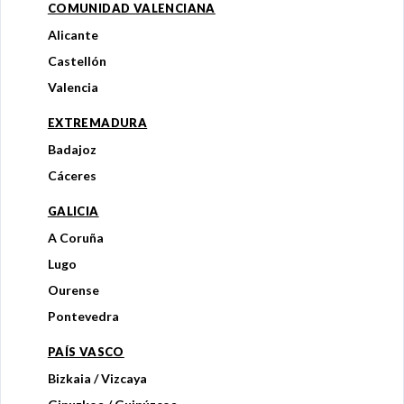
COMUNIDAD VALENCIANA
Alicante
Castellón
Valencia
EXTREMADURA
Badajoz
Cáceres
GALICIA
A Coruña
Lugo
Ourense
Pontevedra
PAÍS VASCO
Bizkaia / Vizcaya