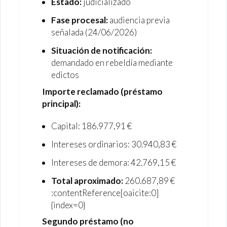
Estado:
judicializado
Fase procesal:
audiencia previa
señalada (24/06/2026)
Situación de notificación:
demandado en rebeldía mediante
edictos
Importe reclamado (préstamo
principal):
Capital: 186.977,91 €
Intereses ordinarios: 30.940,83 €
Intereses de demora: 42.769,15 €
Total aproximado:
260.687,89 €
:contentReference[oaicite:0]
{index=0}
Segundo préstamo (no