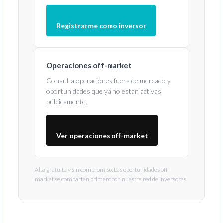
Registrarme como inversor
Operaciones off-market
Consulta operaciones fuera de mercado y
oportunidades que ya no están activas
públicamente.
Ver operaciones off-market
Alta gratuita y sin compromiso. Las oportunidades off-
market se comparten primero con nuestra red de inversores.