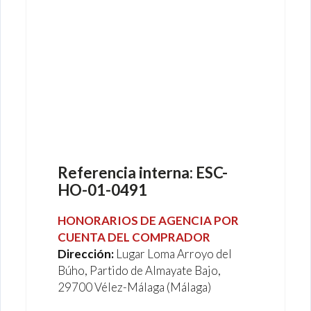
subasta
vivienda
rustica
almayate
Referencia interna:
ESC-
HO-01-0491
HONORARIOS DE AGENCIA POR
CUENTA DEL COMPRADOR
Dirección:
Lugar Loma Arroyo del
Búho, Partido de Almayate Bajo,
29700 Vélez-Málaga (Málaga)