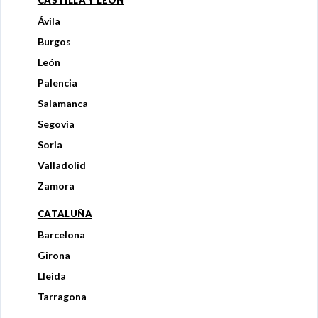
Ávila
Burgos
León
Palencia
Salamanca
Segovia
Soria
Valladolid
Zamora
CATALUÑA
Barcelona
Girona
Lleida
Tarragona