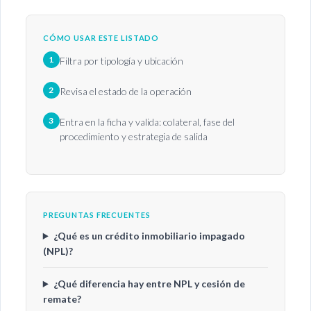
CÓMO USAR ESTE LISTADO
1
Filtra por tipología y ubicación
2
Revisa el estado de la operación
3
Entra en la ficha y valida: colateral, fase del
procedimiento y estrategia de salida
PREGUNTAS FRECUENTES
¿Qué es un crédito inmobiliario impagado
(NPL)?
¿Qué diferencia hay entre NPL y cesión de
remate?