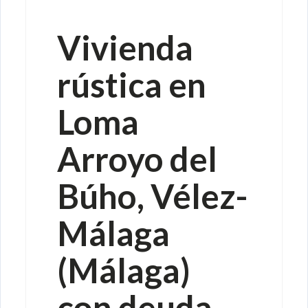
hipotecario (NPL)
Vivienda
rústica en
Loma
Arroyo del
Búho, Vélez-
Málaga
(Málaga)
con deuda