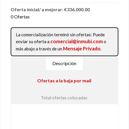
Oferta inicial/ a mejorar: €336,000.00
0 Ofertas
La comercialización terminó sin ofertas: Puede
comercial@inmubi.com
enviar su oferta a
o
Mensaje Privado
más abajo a través de un
.
Descripción
Ofertas a la baja por mail
Total ofertas colocadas
Venta de crédito