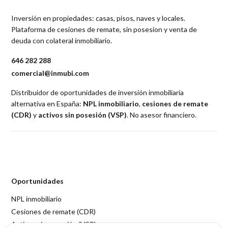
Inversión en propiedades: casas, pisos, naves y locales.
Plataforma de cesiones de remate, sin posesion y venta de
deuda con colateral inmobiliario.
646 282 288
comercial@inmubi.com
Distribuidor de oportunidades de inversión inmobiliaria
alternativa en España:
NPL inmobiliario
,
cesiones de remate
(CDR)
y
activos sin posesión (VSP)
. No asesor financiero.
Oportunidades
NPL inmobiliario
Cesiones de remate (CDR)
Activos sin posesión (VSP)