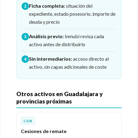
Ficha completa:
situación del
2
expediente, estado posesorio, importe de
deuda y precio
Análisis previo:
Inmubi revisa cada
3
activo antes de distribuirlo
Sin intermediarios:
acceso directo al
4
activo, sin capas adicionales de coste
Otros activos en Guadalajara y
provincias próximas
CDR
Cesiones de remate