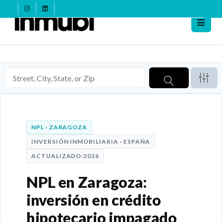
NPL · ZARAGOZA
INVERSIÓN INMOBILIARIA · ESPAÑA
ACTUALIZADO:2026
NPL en Zaragoza:
inversión en crédito
hipotecario impagado