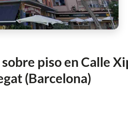
sobre piso en Calle Xip
egat (Barcelona)
piso Cornellà Barcelo