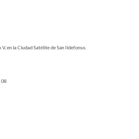
V, en la Ciudad Satélite de San Ildefonso.
a 08