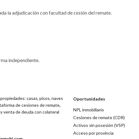
ada la adjudicación con facultad de cesión del remate.
orma independiente.
 propiedades: casas, pisos, naves
Oportunidades
lataforma de cesiones de remate,
NPL inmobiliario
 y venta de deuda con colateral
Cesiones de remate (CDR)
Activos sin posesión (VSP)
Acceso por provincia
inmubi.com