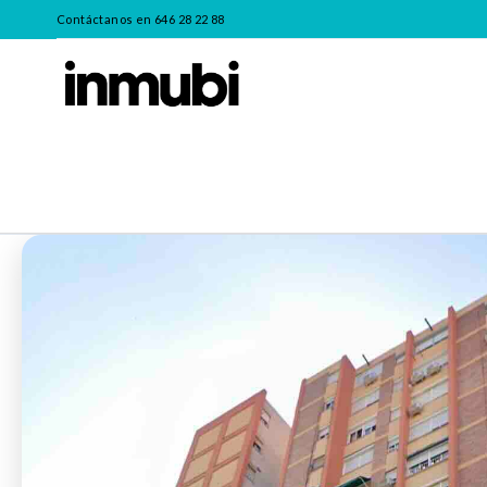
Contáctanos en 646 28 22 88