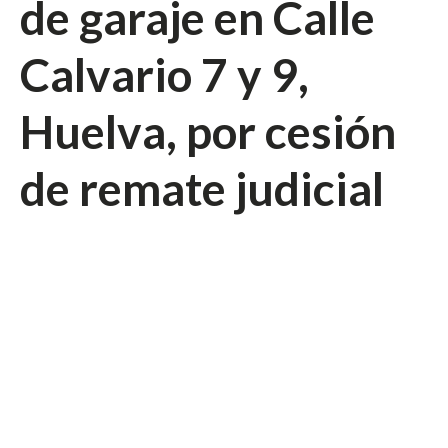
de garaje en Calle
Calvario 7 y 9,
Huelva, por cesión
de remate judicial
cesion de remate
huelva piso con
garaje inversion
judicial subasta