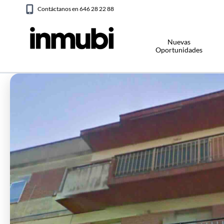
Contáctanos en 646 28 22 88
Nuevas
Oportunidades