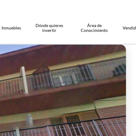
Dónde quieres
Área de
Inmuebles
Vendi
invertir
Conocimiento