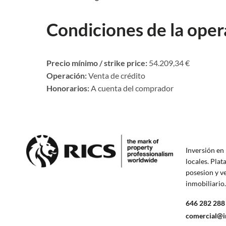
Condiciones de la oper
Precio mínimo / strike price:
54.209,34 €
Operación:
Venta de crédito
Honorarios:
A cuenta del comprador
Inversión en 
locales. Plat
posesion y v
inmobiliario
646 282 288
comercial@