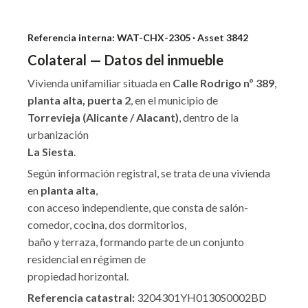
Referencia interna: WAT-CHX-2305 · Asset 3842
Colateral — Datos del inmueble
Vivienda unifamiliar situada en
Calle Rodrigo nº 389
,
planta alta, puerta 2
, en el municipio de
Torrevieja (Alicante / Alacant)
, dentro de la
urbanización
La Siesta
.
Según información registral, se trata de una vivienda
en
planta alta
,
con acceso independiente, que consta de salón-
comedor, cocina, dos dormitorios,
baño y terraza, formando parte de un conjunto
residencial en régimen de
propiedad horizontal.
Referencia catastral:
3204301YH0130S0002BD