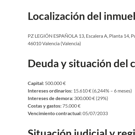
Localización del inmue
PZ LEGIÓN ESPAÑOLA 13, Escalera A, Planta 14, Pu
46010 Valencia (Valencia)
Deuda y situación del 
Capital:
500.000 €
Intereses ordinarios:
15.610 € (6,244% – 6 meses)
Intereses de demora:
300.000 € (29%)
Costas y gastos:
75.000 €
Vencimiento contractual:
05/07/2033
Situación judicial y regi