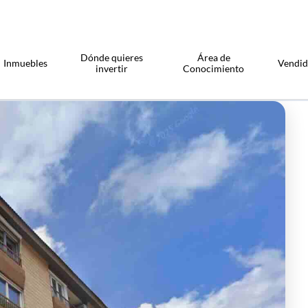
Dónde quieres
Área de
Inmuebles
Vendi
invertir
Conocimiento