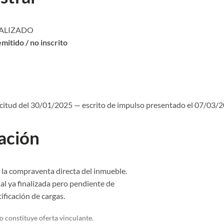
NALIZADO
mitido / no inscrito
icitud del 30/01/2025 — escrito de impulso presentado el 07/03/
ación
n la compraventa directa del inmueble.
al ya finalizada pero pendiente de
tificación de cargas.
 constituye oferta vinculante.