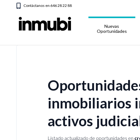
Contáctanos en 646 28 22 88
Nuevas
Oportunidades
Oportunidades
inmobiliarios 
activos judici
Listado actualizado de oportunidades en
cr