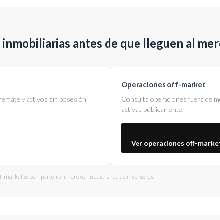
inmobiliarias antes de que lleguen al me
Operaciones off-market
remate y activos sin posesión
Consulta operaciones fuera de m
activas públicamente.
Ver operaciones off-marke
ff-market se comparten primero con nuestra red de inversores.