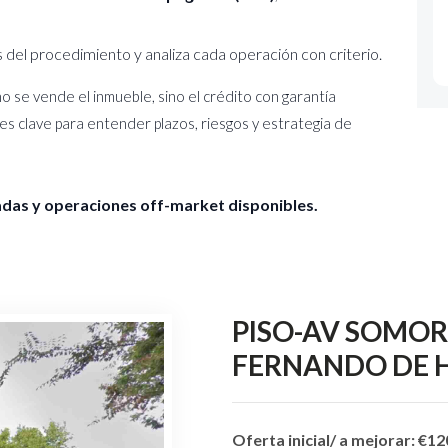
es del procedimiento y analiza cada operación con criterio.
o se vende el inmueble, sino el crédito con garantía
 es clave para entender plazos, riesgos y estrategia de
das y operaciones off-market disponibles.
PISO-AV SOMOR
FERNANDO DE H
Oferta inicial/ a mejorar: €1