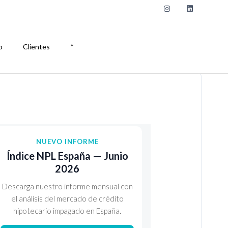
o
Clientes
*
NUEVO INFORME
Índice NPL España — Junio
2026
Descarga nuestro informe mensual con
el análisis del mercado de crédito
hipotecario impagado en España.