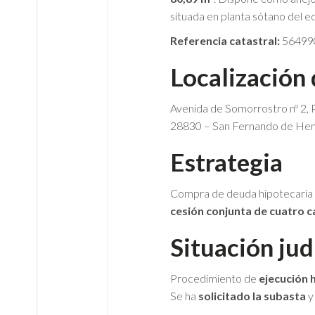
situada en planta sótano del edi
Referencia catastral:
56499
Localización
Avenida de Somorrostro nº 2, P
28830 – San Fernando de Hen
Estrategia
Compra de deuda hipotecaria (
cesión conjunta de cuatro c
Situación jud
Procedimiento de
ejecución 
Se ha
solicitado la subasta
y