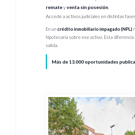
remate
y
venta sin posesión
.
Accede a activos judiciales en distintas fas
En un
crédito inmobiliario impagado (NPL)
n
hipotecaria sobre ese activo. Esta diferencia
salida.
Más de 13.000 oportunidades publica