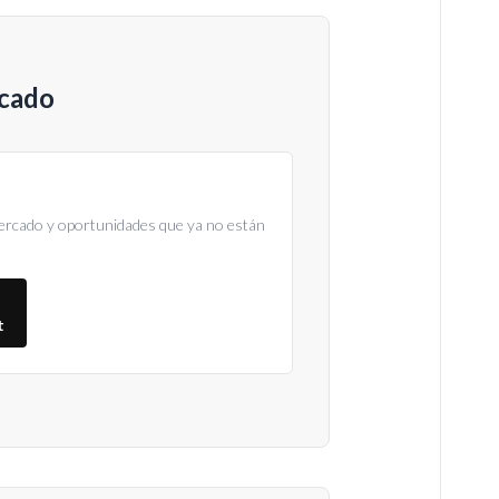
rcado
ercado y oportunidades que ya no están
t