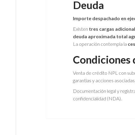
Deuda
Importe despachado en eje
Existen
tres cargas adiciona
deuda aproximada total ag
La operación contempla la
ces
Condiciones 
Venta de crédito NPL con subr
garantías y acciones asociadas, 
Documentación legal y registra
confidencialidad (NDA).