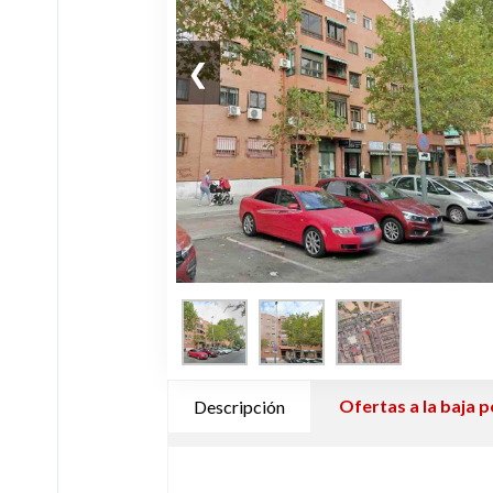
❮
Ofertas a la baja p
Descripción