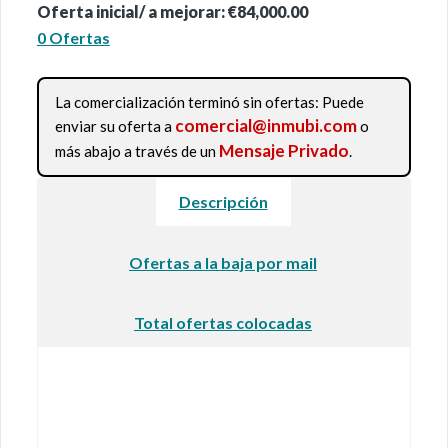
Oferta inicial/ a mejorar: €84,000.00
0 Ofertas
La comercialización terminó sin ofertas: Puede
comercial@inmubi.com
enviar su oferta a
o
Mensaje Privado
más abajo a través de un
.
Descripción
Ofertas a la baja por mail
Total ofertas colocadas
Venta de crédito