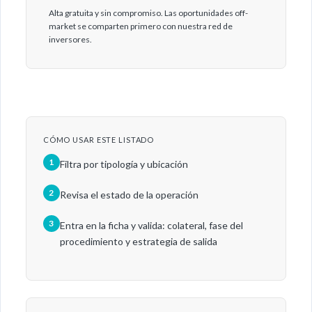
Alta gratuita y sin compromiso. Las oportunidades off-
market se comparten primero con nuestra red de
inversores.
CÓMO USAR ESTE LISTADO
1
Filtra por tipología y ubicación
2
Revisa el estado de la operación
3
Entra en la ficha y valida: colateral, fase del
procedimiento y estrategia de salida