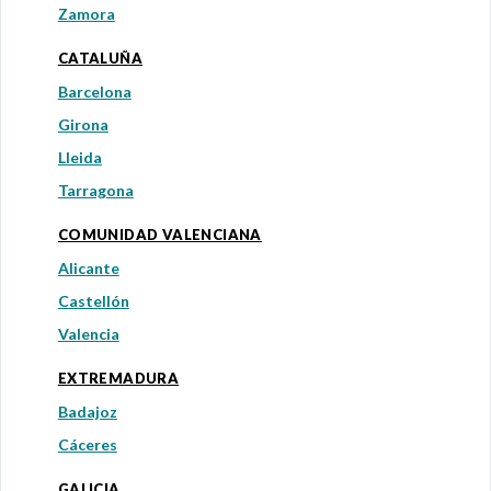
Zamora
CATALUÑA
Barcelona
Girona
Lleida
Tarragona
COMUNIDAD VALENCIANA
Alicante
Castellón
Valencia
EXTREMADURA
Badajoz
Cáceres
GALICIA