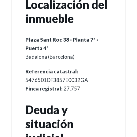
Localización del
inmueble
Plaza Sant Roc 38 · Planta 7ª ·
Puerta 4ª
Badalona (Barcelona)
Referencia catastral:
5476501DF3857E0032GA
Finca registral:
27.757
Deuda y
situación