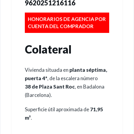
9620251216116
HONORARIOS DE AGENCIA POR
CUENTA DEL COMPRADOR
Colateral
Vivienda situada en
planta séptima,
puerta 4ª
, de la escalera número
38 de Plaza Sant Roc
, en Badalona
(Barcelona).
Superficie útil aproximada de
71,95
m²
.