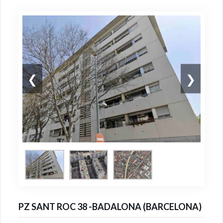
❮
❯
PZ SANT ROC 38 -BADALONA (BARCELONA)