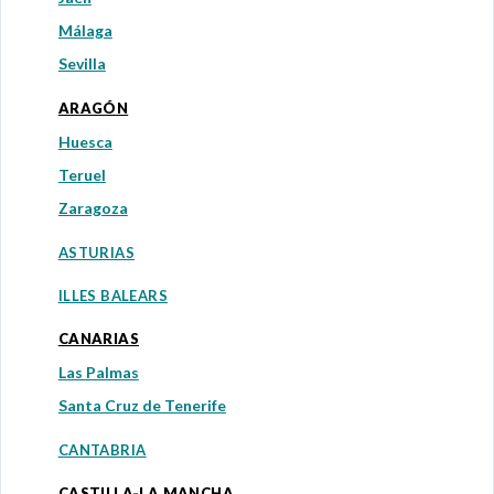
Málaga
Sevilla
ARAGÓN
Huesca
Teruel
Zaragoza
ASTURIAS
ILLES BALEARS
CANARIAS
Las Palmas
Santa Cruz de Tenerife
CANTABRIA
CASTILLA-LA MANCHA