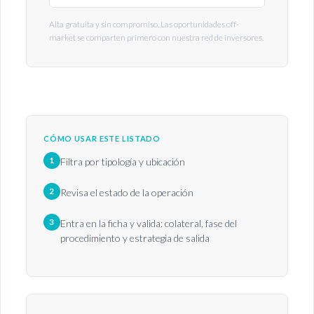
Alta gratuita y sin compromiso. Las oportunidades off-
market se comparten primero con nuestra red de inversores.
CÓMO USAR ESTE LISTADO
1
Filtra por tipología y ubicación
2
Revisa el estado de la operación
3
Entra en la ficha y valida: colateral, fase del
procedimiento y estrategia de salida