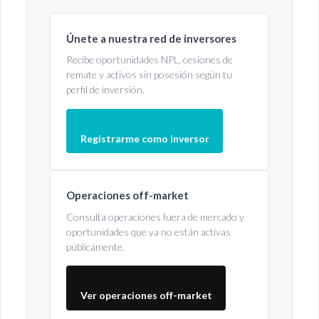
Únete a nuestra red de inversores
Recibe oportunidades NPL, cesiones de
remate y activos sin posesión según tu
perfil de inversión.
Registrarme como inversor
Operaciones off-market
Consulta operaciones fuera de mercado y
oportunidades que ya no están activas
públicamente.
Ver operaciones off-market