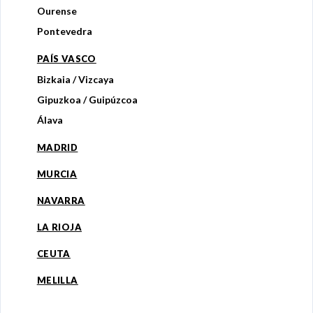
Ourense
Pontevedra
PAÍS VASCO
Bizkaia / Vizcaya
Gipuzkoa / Guipúzcoa
Álava
MADRID
MURCIA
NAVARRA
LA RIOJA
CEUTA
MELILLA