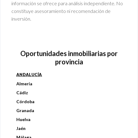
información se ofrece para análisis independiente. No
constituye asesoramiento ni recomendación de
inversión.
Oportunidades inmobiliarias por
provincia
ANDALUCÍA
Almería
Cádiz
Córdoba
Granada
Huelva
Jaén
Málaga