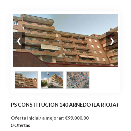
❮
❯
PS CONSTITUCION 140 ARNEDO (LA RIOJA)
Oferta inicial/ a mejorar: €99,000.00
0 Ofertas