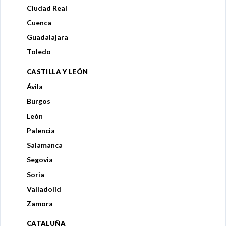
Ciudad Real
Cuenca
Guadalajara
Toledo
CASTILLA Y LEÓN
Ávila
Burgos
León
Palencia
Salamanca
Segovia
Soria
Valladolid
Zamora
CATALUÑA