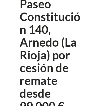
Paseo
Constitució
n 140,
Arnedo (La
Rioja) por
cesión de
remate
desde