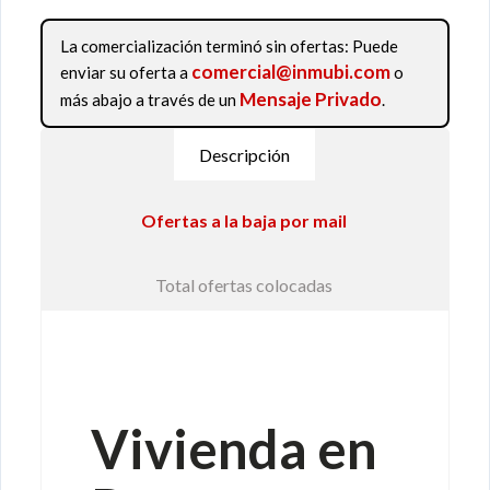
La comercialización terminó sin ofertas: Puede
comercial@inmubi.com
enviar su oferta a
o
Mensaje Privado
más abajo a través de un
.
Descripción
Ofertas a la baja por mail
Total ofertas colocadas
Cesión de remate
Vivienda en