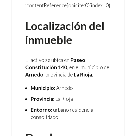
:contentReference[oaicite:0]{index=0}
Localización del
inmueble
El activo se ubica en
Paseo
Constitución 140
, en el municipio de
Arnedo
, provincia de
La Rioja
.
Municipio:
Arnedo
Provincia:
La Rioja
Entorno:
urbano residencial
consolidado