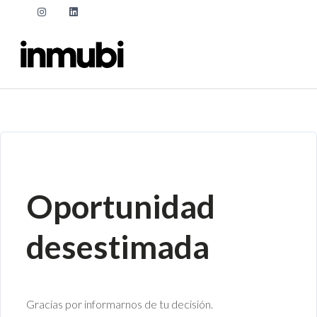
Oportunidad
desestimada
Gracias por informarnos de tu decisión.