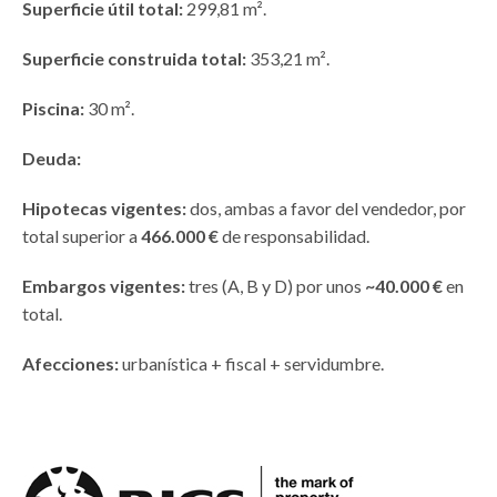
Superficie útil total:
299,81 m².
Superficie construida total:
353,21 m².
Piscina:
30 m².
Deuda:
Hipotecas vigentes:
dos, ambas a favor del vendedor, por
total superior a
466.000 €
de responsabilidad.
Embargos vigentes:
tres (A, B y D) por unos
~40.000 €
en
total.
Afecciones:
urbanística + fiscal + servidumbre.