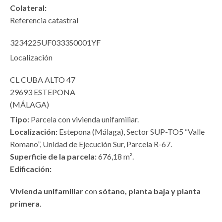
Colateral:
Referencia catastral
3234225UF0333S0001YF
Localización
CL CUBA ALTO 47
29693 ESTEPONA
(MÁLAGA)
Tipo:
Parcela con vivienda unifamiliar.
Localización:
Estepona (Málaga), Sector SUP-TO5 “Valle
Romano”, Unidad de Ejecución Sur, Parcela R-67.
Superficie de la parcela:
676,18 m².
Edificación:
Vivienda unifamiliar
con
sótano, planta baja y planta
primera
.