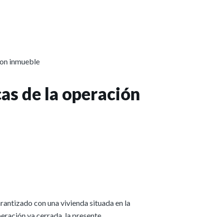
con inmueble
as de la operación
rantizado con una vivienda situada en la
peración ya cerrada, la presente