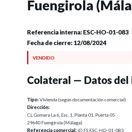
Fuengirola (Mála
Venta de crédito vendida en Fuengirola – vivienda –
Referencia interna: ESC-HO-01-083
Fecha de cierre: 12/08/2024
VENDIDO
Colateral — Datos del
Tipo:
Vivienda (según documentación comercial)
Dirección:
CL Gomera La 6, Esc. 1, Planta 01, Puerta 05
29640 Fuengirola (Málaga)
Referencia comercial:
ID FS ESC-HO-01-083