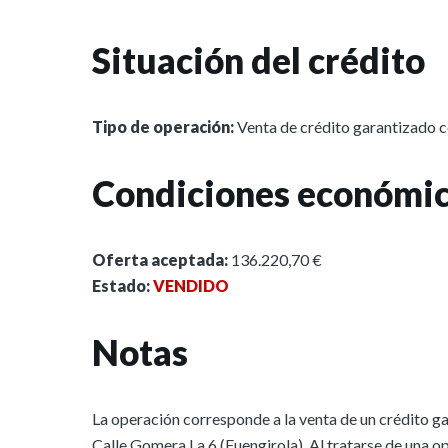
Situación del crédito
Tipo de operación:
Venta de crédito garantizado 
Condiciones económic
Oferta aceptada:
136.220,70 €
Estado:
VENDIDO
Notas
La operación corresponde a la venta de un crédito ga
Calle Gomera La 6 (Fuengirola). Al tratarse de una o