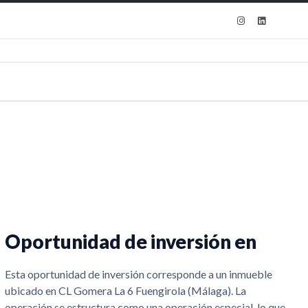
dido
Clientes
*
Oportunidad de inversión en
Esta oportunidad de inversión corresponde a un inmueble
ubicado en CL Gomera La 6 Fuengirola (Málaga). La
operación se estructura como una operación especial, lo que