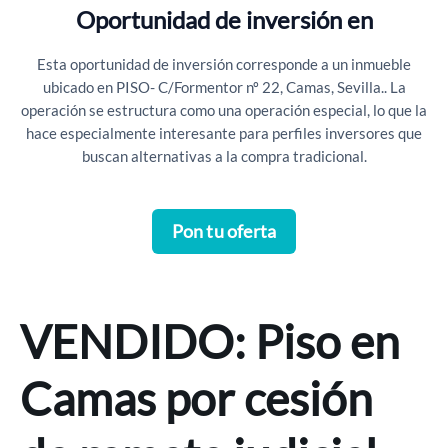
Oportunidad de inversión en
Esta oportunidad de inversión corresponde a un inmueble
ubicado en PISO- C/Formentor nº 22, Camas, Sevilla.. La
operación se estructura como una operación especial, lo que la
hace especialmente interesante para perfiles inversores que
buscan alternativas a la compra tradicional.
Pon tu oferta
Cesión de remate vendida
VENDIDO: Piso en
Camas por cesión