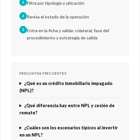
1
Filtra por tipología y ubicación
2
Revisa el estado de la operación
3
Entra en la ficha y valida: colateral, fase del
procedimiento y estrategia de salida
PREGUNTAS FRECUENTES
¿Qué es un crédito inmobiliario impagado
(NPL)?
¿Qué diferencia hay entre NPL y cesión de
remate?
¿Cuáles son los escenarios típicos al invertir
en un NPL?