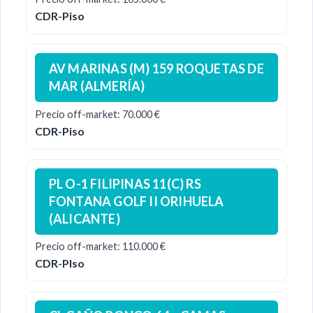
CDR-Piso
AV MARINAS (M) 159 ROQUETAS DE
MAR (ALMERÍA)
Precio off-market: 70.000 €
CDR-Piso
PL O-1 FILIPINAS 11(C) RS
FONTANA GOLF II ORIHUELA
(ALICANTE)
Precio off-market: 110.000 €
CDR-PIso