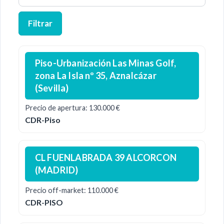
Filtrar
Piso-Urbanización Las Minas Golf,
zona La Isla nº 35, Aznalcázar
(Sevilla)
Precio de apertura: 130.000 €
CDR-Piso
CL FUENLABRADA 39 ALCORCON
(MADRID)
Precio off-market: 110.000 €
CDR-PISO