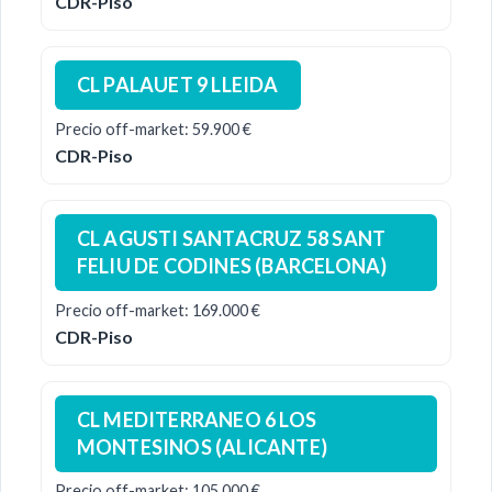
CDR-Piso
CL PALAUET 9 LLEIDA
Precio off-market: 59.900 €
CDR-Piso
CL AGUSTI SANTACRUZ 58 SANT
FELIU DE CODINES (BARCELONA)
Precio off-market: 169.000 €
CDR-Piso
CL MEDITERRANEO 6 LOS
MONTESINOS (ALICANTE)
Precio off-market: 105.000 €