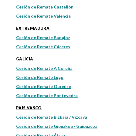
Cesión de Remate Castellón
Cesión de Remate Valencia
EXTREMADURA
Cesión de Remate Badajoz
Cesión de Remate Cáceres
GALICIA
Cesión de Remate A Coruña
Cesión de Remate Lugo
Cesión de Remate Ourense
Cesión de Remate Pontevedra
PAÍS VASCO
Cesión de Remate Bizkaia / Vizcaya
Cesión de Remate Gipuzkoa / Guipúzcoa
Cesión de Remate Álava